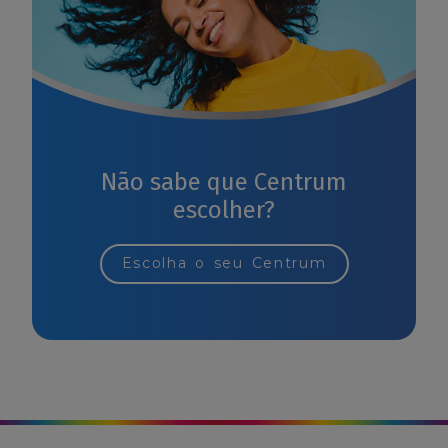
Não sabe que Centrum
escolher?
Escolha o seu Centrum