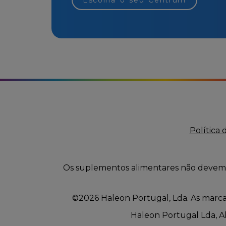
Política 
Os suplementos alimentares não devem s
©2026 Haleon Portugal, Lda. As marcas
Haleon Portugal Lda, Alf