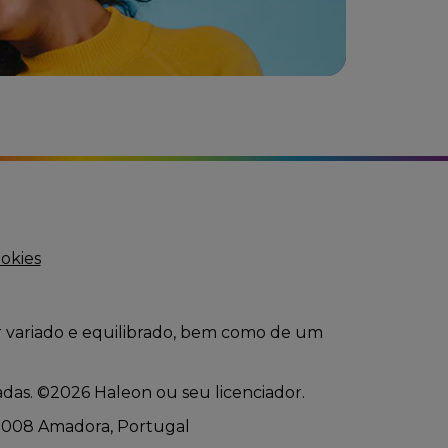
ookies
r variado e equilibrado, bem como de um
adas. ©2026 Haleon ou seu licenciador.
610-008 Amadora, Portugal