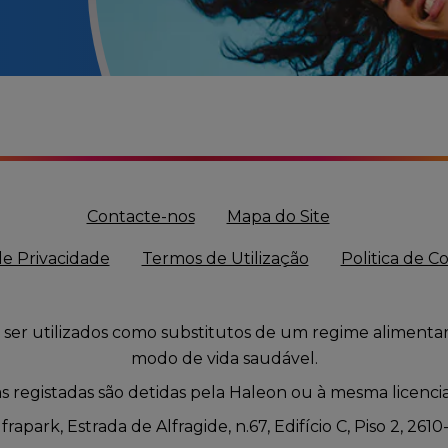
Contacte-nos
Mapa do Site
de Privacidade
Termos de Utilização
Politica de C
er utilizados como substitutos de um regime alimenta
modo de vida saudável.
 registadas são detidas pela Haleon ou à mesma licenci
rapark, Estrada de Alfragide, n.67, Edifício C, Piso 2, 2