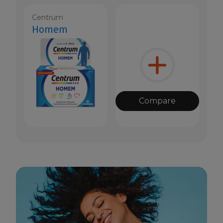
Centrum
Homem
Compare