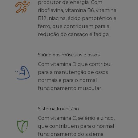
produtor de energia. Com
riboflavina, vitamina B6, vitamina
B12, niacina, ácido pantoténico e
ferro, que contribuem para a
redução do cansaço e fadiga.
Saúde dos músculos e ossos
Com vitamina D que contribui
para a manutenção de ossos
normais e para o normal
funcionamento muscular.
Sistema Imunitário
Com vitamina C, selénio e zinco,
que contribuem para o normal
funcionamento do sistema