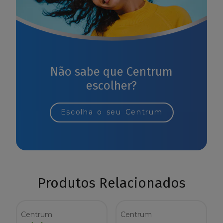
Não sabe que Centrum
escolher?
Escolha o seu Centrum
Produtos Relacionados
Centrum
Centrum