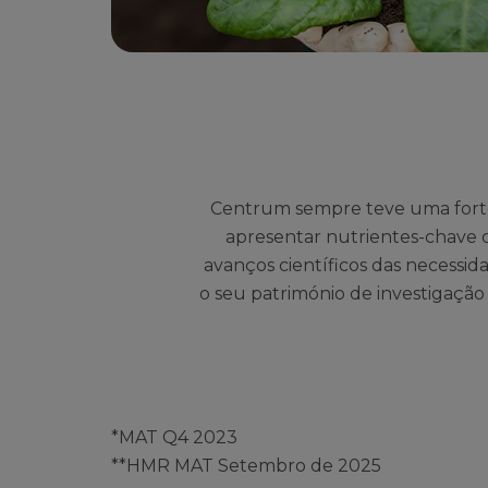
Centrum sempre teve uma forte 
apresentar nutrientes-chave c
avanços científicos das necessid
o seu património de investigação
*MAT Q4 2023
**HMR MAT Setembro de 2025