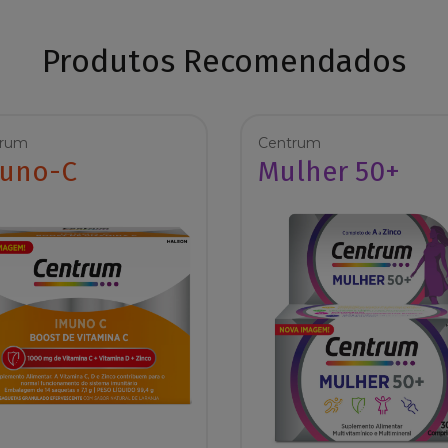
Produtos Recomendados
trum
Centrum
uno-C
Mulher 50+