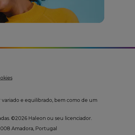
ookies
r variado e equilibrado, bem como de um
adas. ©2026 Haleon ou seu licenciador.
610-008 Amadora, Portugal