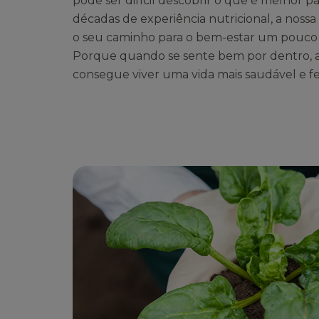
pode ser difícil descobrir o que é melhor p
décadas de experiência nutricional, a nossa
o seu caminho para o bem-estar um pouco
Porque quando se sente bem por dentro, 
consegue viver uma vida mais saudável e fel