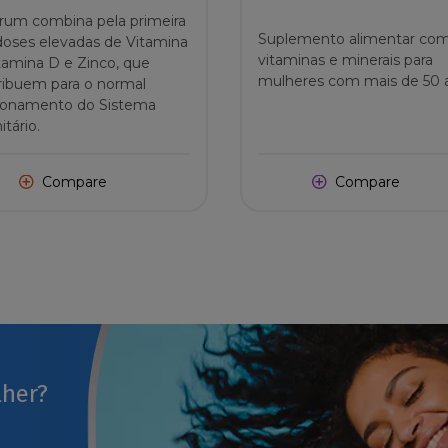
rum combina pela primeira
Suplemento alimentar co
doses elevadas de Vitamina
vitaminas e minerais para
itamina D e Zinco, que
mulheres com mais de 50 
ribuem para o normal
ionamento do Sistema
tário.
Compare
Compare
lher?