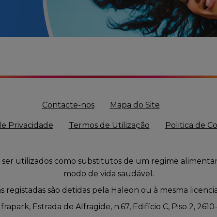
Contacte-nos
Mapa do Site
de Privacidade
Termos de Utilização
Politica de C
er utilizados como substitutos de um regime alimenta
modo de vida saudável.
 registadas são detidas pela Haleon ou à mesma licenci
rapark, Estrada de Alfragide, n.67, Edifício C, Piso 2, 2