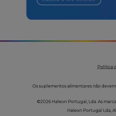
Política 
Os suplementos alimentares não devem s
©2026 Haleon Portugal, Lda. As marcas
Haleon Portugal Lda, Alf