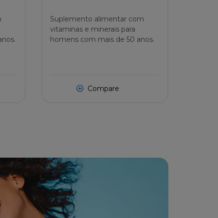
m
Suplemento alimentar com
vitaminas e minerais para
anos.
homens com mais de 50 anos.
Compare