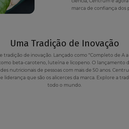
ciência, Centrum é agor
marca de confiança dos 
Uma Tradição de Inovação
tradição de inovação. Lançado como "Completo de A a Z"
omo beta-caroteno, luteína e licopeno. O lançamento d
ades nutricionais de pessoas com mais de 50 anos. Centru
 e liderança que são os alicerces da marca. Explore a t
todo o mundo.