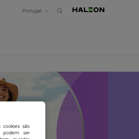
Select Country
Portugal
s cookies são
ão podem ser