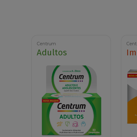
Centrum
Cen
Adultos
Im