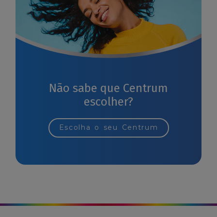
Não sabe que Centrum
escolher?
Escolha o seu Centrum